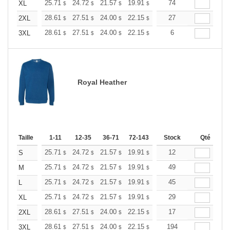
+
25.71
24.72
21.57
19.91
18.91
74
18.58
XL
$
$
$
$
$
$
+
28.61
27.51
24.00
22.15
21.04
27
20.68
2XL
$
$
$
$
$
$
+
28.61
27.51
24.00
22.15
21.04
6
20.68
3XL
$
$
$
$
$
$
Royal Heather
Taille
1-11
12-35
36-71
72-143
144-287
Stock
288 +
Qté
Plus
+
25.71
24.72
21.57
19.91
18.91
12
18.58
S
$
$
$
$
$
$
+
25.71
24.72
21.57
19.91
18.91
49
18.58
M
$
$
$
$
$
$
+
25.71
24.72
21.57
19.91
18.91
45
18.58
L
$
$
$
$
$
$
+
25.71
24.72
21.57
19.91
18.91
29
18.58
XL
$
$
$
$
$
$
+
28.61
27.51
24.00
22.15
21.04
17
20.68
2XL
$
$
$
$
$
$
+
28.61
27.51
24.00
22.15
21.04
194
20.68
3XL
$
$
$
$
$
$