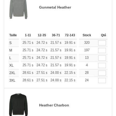
Gunmetal Heather
Taille
1-11
12-35
36-71
72-143
144-287
Stock
288 +
Qté
Plus
+
25.71
24.72
21.57
19.91
18.91
320
18.58
S
$
$
$
$
$
$
+
25.71
24.72
21.57
19.91
18.91
197
18.58
M
$
$
$
$
$
$
+
25.71
24.72
21.57
19.91
18.91
13
18.58
L
$
$
$
$
$
$
+
25.71
24.72
21.57
19.91
18.91
4
18.58
XL
$
$
$
$
$
$
+
28.61
27.51
24.00
22.15
21.04
28
20.68
2XL
$
$
$
$
$
$
+
28.61
27.51
24.00
22.15
21.04
24
20.68
3XL
$
$
$
$
$
$
Heather Charbon