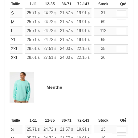
Taille
1-11
12-35
36-71
72-143
144-287
Stock
288 +
Qté
Plus
+
25.71
24.72
21.57
19.91
18.91
31
18.58
S
$
$
$
$
$
$
+
25.71
24.72
21.57
19.91
18.91
69
18.58
M
$
$
$
$
$
$
+
25.71
24.72
21.57
19.91
18.91
112
18.58
L
$
$
$
$
$
$
+
25.71
24.72
21.57
19.91
18.91
65
18.58
XL
$
$
$
$
$
$
+
28.61
27.51
24.00
22.15
21.04
35
20.68
2XL
$
$
$
$
$
$
+
28.61
27.51
24.00
22.15
21.04
26
20.68
3XL
$
$
$
$
$
$
Menthe
Taille
1-11
12-35
36-71
72-143
144-287
Stock
288 +
Qté
Plus
+
25.71
24.72
21.57
19.91
18.91
13
18.58
S
$
$
$
$
$
$