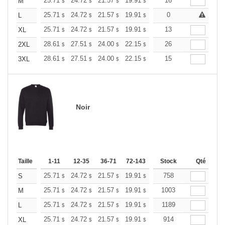
+
25.71
24.72
21.57
19.91
18.91
16
18.58
M
$
$
$
$
$
$
+
25.71
24.72
21.57
19.91
18.91
0
18.58
L
$
$
$
$
$
$
+
25.71
24.72
21.57
19.91
18.91
13
18.58
XL
$
$
$
$
$
$
+
28.61
27.51
24.00
22.15
21.04
26
20.68
2XL
$
$
$
$
$
$
+
28.61
27.51
24.00
22.15
21.04
15
20.68
3XL
$
$
$
$
$
$
Noir
Taille
1-11
12-35
36-71
72-143
144-287
Stock
288 +
Qté
Plus
+
25.71
24.72
21.57
19.91
18.91
758
18.58
S
$
$
$
$
$
$
+
25.71
24.72
21.57
19.91
18.91
1003
18.58
M
$
$
$
$
$
$
+
25.71
24.72
21.57
19.91
18.91
1189
18.58
L
$
$
$
$
$
$
+
25.71
24.72
21.57
19.91
18.91
914
18.58
XL
$
$
$
$
$
$