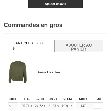
Ajouter un avis
Commandes en gros
0
ARTICLES
0.00
$
Army Heather
Taille
1-11
12-35
36-71
72-143
144-287
Stock
288 +
Qté
Plus
+
25.71
24.72
21.57
19.91
18.91
147
18.58
S
$
$
$
$
$
$