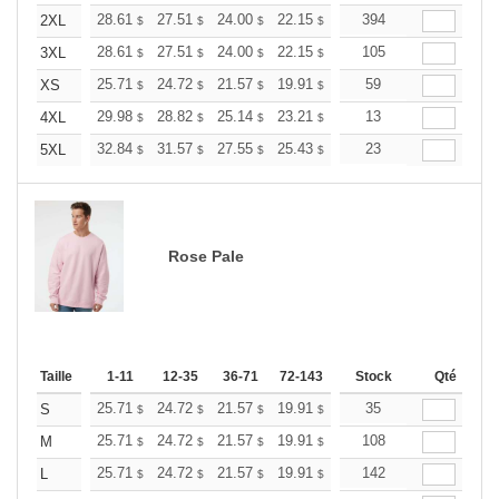
+
28.61
27.51
24.00
22.15
21.04
394
20.68
2XL
$
$
$
$
$
$
+
28.61
27.51
24.00
22.15
21.04
105
20.68
3XL
$
$
$
$
$
$
+
25.71
24.72
21.57
19.91
18.91
59
18.58
XS
$
$
$
$
$
$
+
29.98
28.82
25.14
23.21
22.05
13
21.66
4XL
$
$
$
$
$
$
+
32.84
31.57
27.55
25.43
24.16
23
23.73
5XL
$
$
$
$
$
$
Rose Pale
Taille
1-11
12-35
36-71
72-143
144-287
Stock
288 +
Qté
Plus
+
25.71
24.72
21.57
19.91
18.91
35
18.58
S
$
$
$
$
$
$
+
25.71
24.72
21.57
19.91
18.91
108
18.58
M
$
$
$
$
$
$
+
25.71
24.72
21.57
19.91
18.91
142
18.58
L
$
$
$
$
$
$