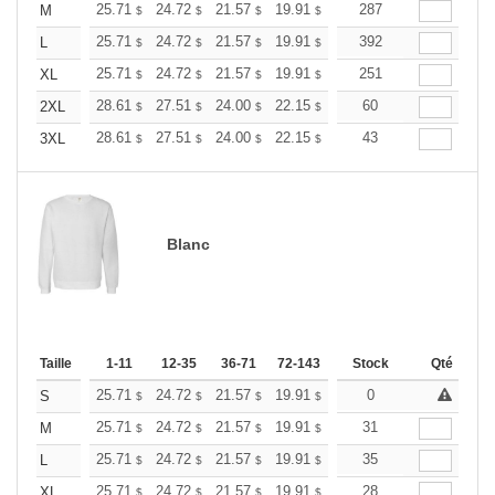
+
25.71
24.72
21.57
19.91
18.91
287
18.58
M
$
$
$
$
$
$
+
25.71
24.72
21.57
19.91
18.91
392
18.58
L
$
$
$
$
$
$
+
25.71
24.72
21.57
19.91
18.91
251
18.58
XL
$
$
$
$
$
$
+
28.61
27.51
24.00
22.15
21.04
60
20.68
2XL
$
$
$
$
$
$
+
28.61
27.51
24.00
22.15
21.04
43
20.68
3XL
$
$
$
$
$
$
Blanc
Taille
1-11
12-35
36-71
72-143
144-287
Stock
288 +
Qté
Plus
+
25.71
24.72
21.57
19.91
18.91
0
18.58
S
$
$
$
$
$
$
+
25.71
24.72
21.57
19.91
18.91
31
18.58
M
$
$
$
$
$
$
+
25.71
24.72
21.57
19.91
18.91
35
18.58
L
$
$
$
$
$
$
+
25.71
24.72
21.57
19.91
18.91
28
18.58
XL
$
$
$
$
$
$