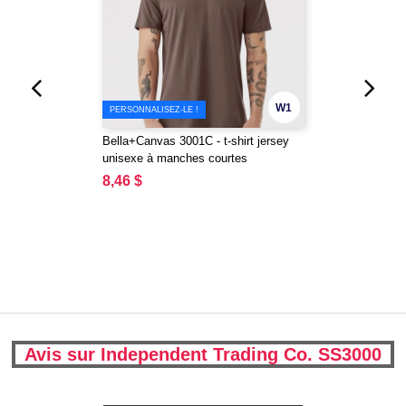
W1
PERSONNALISEZ-LE !
Bella+Canvas 3001C - t-shirt jersey
unisexe à manches courtes
8,46 $
Avis sur Independent Trading Co. SS3000