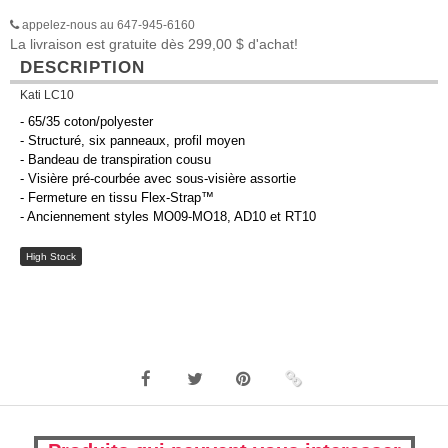
appelez-nous au 647-945-6160
La livraison est gratuite dès 299,00 $ d'achat!
DESCRIPTION
Kati LC10
- 65/35 coton/polyester
- Structuré, six panneaux, profil moyen
- Bandeau de transpiration cousu
- Visière pré-courbée avec sous-visière assortie
- Fermeture en tissu Flex-Strap™
- Anciennement styles MO09-MO18, AD10 et RT10
High Stock