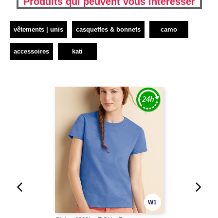
Produits qui peuvent vous interesser
vêtements | unis
casquettes & bonnets
camo
accessoires
kati
W1