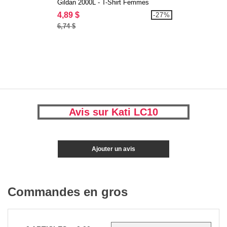
Gildan 2000L - T-Shirt Femmes
4,89 $
-27%
6,74 $
Avis sur Kati LC10
Ajouter un avis
Commandes en gros