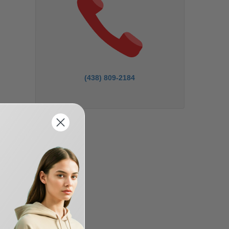
(438) 809-2184