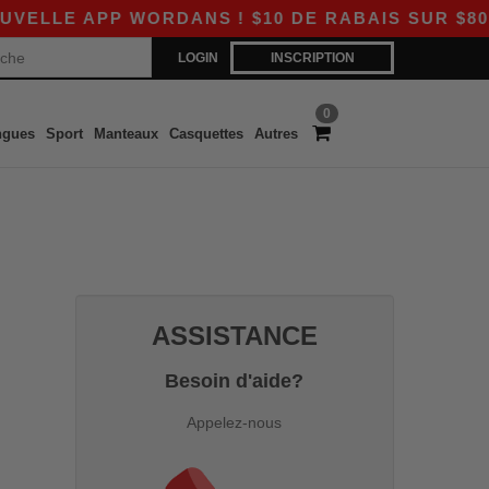
LLE APP WORDANS ! $10 DE RABAIS SUR $80 AV
LOGIN
INSCRIPTION
0
ngues
Sport
Manteaux
Casquettes
Autres
ASSISTANCE
Besoin d'aide?
Appelez-nous