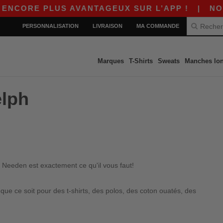
NCORE PLUS AVANTAGEUX SUR L’APP !
|
NOUVE
PERSONNALISATION
LIVRAISON
MA COMMANDE
Marques
T-Shirts
Sweats
Manches lo
elph
 Needen est exactement ce qu'il vous faut!
e ce soit pour des t-shirts, des polos, des coton ouatés, des