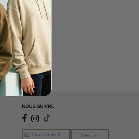
NOUS SUIVRE
S'abonner!