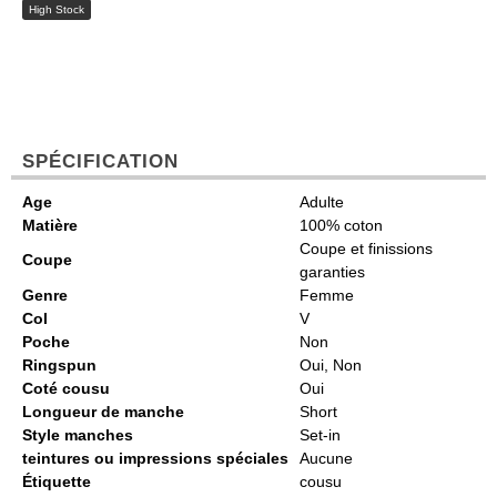
High Stock
SPÉCIFICATION
Age
Adulte
Matière
100% coton
Coupe et finissions
Coupe
garanties
Genre
Femme
Col
V
Poche
Non
Ringspun
Oui, Non
Coté cousu
Oui
Longueur de manche
Short
Style manches
Set-in
teintures ou impressions spéciales
Aucune
Étiquette
cousu