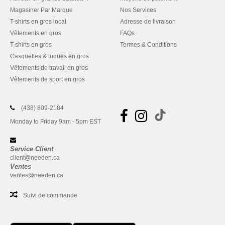
Magasiner Par Marque
Nos Services
T-shirts en gros local
Adresse de livraison
Vêtements en gros
FAQs
T-shirts en gros
Termes & Conditions
Casquettes & tuques en gros
Vêtements de travail en gros
Vêtements de sport en gros
(438) 809-2184
Monday to Friday 9am - 5pm EST
Service Client
client@needen.ca
Ventes
ventes@needen.ca
Suivi de commande