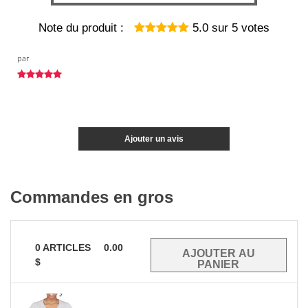
Note du produit :
5.0
sur
5
votes
par
Ajouter un avis
Commandes en gros
0
ARTICLES
0.00
$