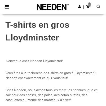
×
Appli Needen
0
Obtenir l'appli
|
Meilleurs prix sur l’app !
T-shirts en gros
Lloydminster
Bienvenue chez Needen Lloydminster!
Vous êtes à la recherche de t-shirts en gros à Lloydminster?
Needen est exactement ce qu'il vous faut!
Chez Needen, nous avons tous les marques connues, que ce
soit pour des t-shirts, des polos, des coton ouatés, des
casquettes ou même des manteaux d'hiver!