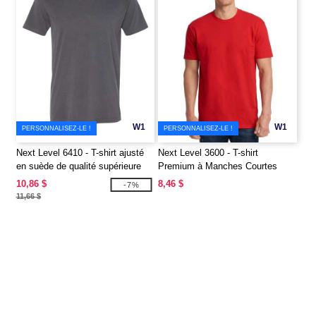
W1
W1
PERSONNALISEZ-LE !
PERSONNALISEZ-LE !
Next Level 6410 - T-shirt ajusté
Next Level 3600 - T-shirt
en suède de qualité supérieure
Premium à Manches Courtes
10,86 $
8,46 $
-7%
11,66 $