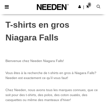
×
Appli Needen
0
Obtenir l'appli
|
Meilleurs prix sur l’app !
T-shirts en gros
Niagara Falls
Bienvenue chez Needen Niagara Falls!
Vous êtes à la recherche de t-shirts en gros à Niagara Falls?
Needen est exactement ce qu'il vous faut!
Chez Needen, nous avons tous les marques connues, que ce
soit pour des t-shirts, des polos, des coton ouatés, des
casquettes ou même des manteaux d'hiver!