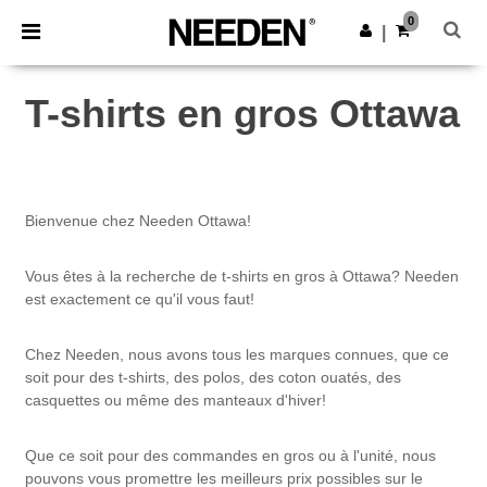
×
Appli Needen
0
Obtenir l'appli
|
Meilleurs prix sur l’app !
T-shirts en gros Ottawa
Bienvenue chez Needen Ottawa!
Vous êtes à la recherche de t-shirts en gros à Ottawa? Needen
est exactement ce qu'il vous faut!
Chez Needen, nous avons tous les marques connues, que ce
soit pour des t-shirts, des polos, des coton ouatés, des
casquettes ou même des manteaux d'hiver!
Que ce soit pour des commandes en gros ou à l'unité, nous
pouvons vous promettre les meilleurs prix possibles sur le