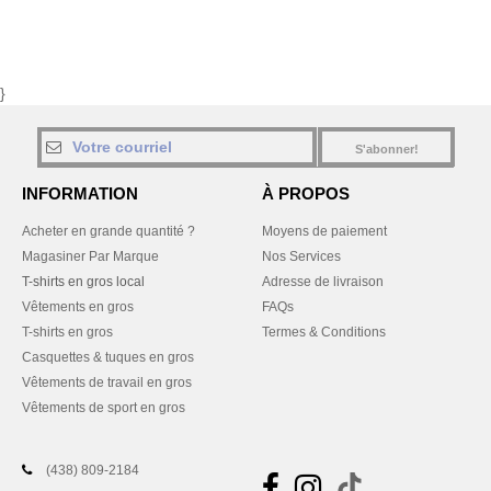
}
S'abonner!
INFORMATION
À PROPOS
Acheter en grande quantité ?
Moyens de paiement
Magasiner Par Marque
Nos Services
T-shirts en gros local
Adresse de livraison
Vêtements en gros
FAQs
T-shirts en gros
Termes & Conditions
Casquettes & tuques en gros
Vêtements de travail en gros
Vêtements de sport en gros
(438) 809-2184