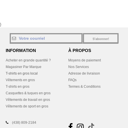
}
S'abonner!
INFORMATION
À PROPOS
Acheter en grande quantité ?
Moyens de paiement
Magasiner Par Marque
Nos Services
T-shirts en gros local
Adresse de livraison
Vêtements en gros
FAQs
T-shirts en gros
Termes & Conditions
Casquettes & tuques en gros
Vêtements de travail en gros
Vêtements de sport en gros
(438) 809-2184