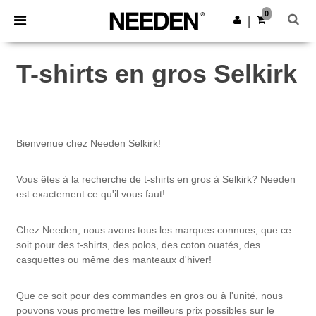
×
Appli Needen
0
Obtenir l'appli
|
Meilleurs prix sur l’app !
T-shirts en gros Selkirk
Bienvenue chez Needen Selkirk!
Vous êtes à la recherche de t-shirts en gros à Selkirk? Needen
est exactement ce qu'il vous faut!
Chez Needen, nous avons tous les marques connues, que ce
soit pour des t-shirts, des polos, des coton ouatés, des
casquettes ou même des manteaux d'hiver!
Que ce soit pour des commandes en gros ou à l'unité, nous
pouvons vous promettre les meilleurs prix possibles sur le