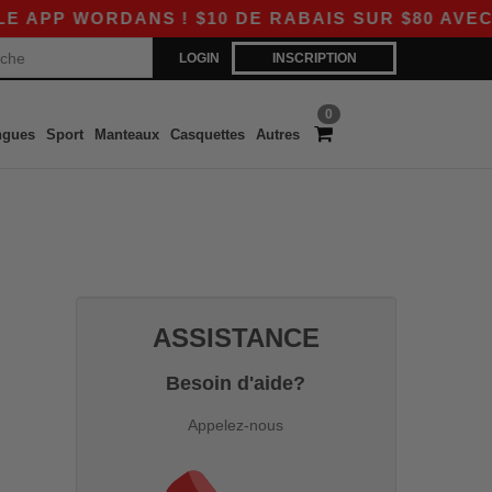
PP WORDANS ! $10 DE RABAIS SUR $80 AVEC LE
LOGIN
INSCRIPTION
0
ngues
Sport
Manteaux
Casquettes
Autres
ASSISTANCE
Besoin d'aide?
Appelez-nous