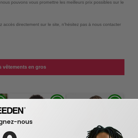
nous pouvons vous promettre les meilleurs prix possibles sur le
 accès directement sur le site, n'hésitez pas à nous contacter
es vêtements en gros
ignez-nous