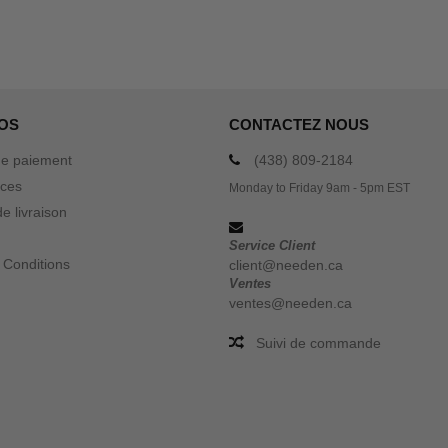
OS
CONTACTEZ NOUS
e paiement
(438) 809-2184
ices
Monday to Friday 9am - 5pm EST
e livraison
Service Client
 Conditions
client@needen.ca
Ventes
ventes@needen.ca
Suivi de commande