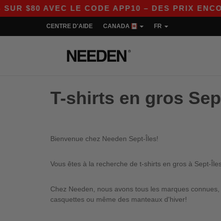
 $80 AVEC LE CODE APP10 – DES PRIX ENCORE 
CENTRE D'AIDE
CANADA
FR
T-shirts en gros Sep
Bienvenue chez Needen Sept-Îles!
Vous êtes à la recherche de t-shirts en gros à Sept-Îl
Chez Needen, nous avons tous les marques connues, qu
casquettes ou même des manteaux d'hiver!