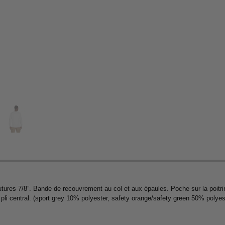
utures 7/8”. Bande de recouvrement au col et aux épaules. Poche sur la poitri
e pli central. (sport grey 10% polyester, safety orange/safety green 50% polyes