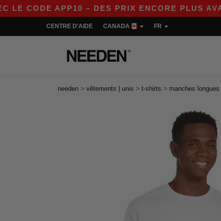
DE APP10 – DES PRIX ENCORE PLUS AVANTAGEUX
CENTRE D'AIDE
CANADA
FR
>
>
>
needen
vêtements | unis
t-shirts
manches longues