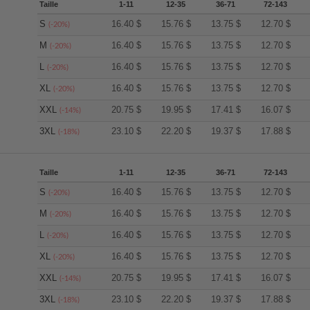
Taille
1-11
12-35
36-71
72-143
S
16.40
$
15.76
$
13.75
$
12.70
$
(-20%)
M
16.40
$
15.76
$
13.75
$
12.70
$
(-20%)
L
16.40
$
15.76
$
13.75
$
12.70
$
(-20%)
XL
16.40
$
15.76
$
13.75
$
12.70
$
(-20%)
XXL
20.75
$
19.95
$
17.41
$
16.07
$
(-14%)
3XL
23.10
$
22.20
$
19.37
$
17.88
$
(-18%)
Taille
1-11
12-35
36-71
72-143
S
16.40
$
15.76
$
13.75
$
12.70
$
(-20%)
M
16.40
$
15.76
$
13.75
$
12.70
$
(-20%)
L
16.40
$
15.76
$
13.75
$
12.70
$
(-20%)
XL
16.40
$
15.76
$
13.75
$
12.70
$
(-20%)
XXL
20.75
$
19.95
$
17.41
$
16.07
$
(-14%)
3XL
23.10
$
22.20
$
19.37
$
17.88
$
(-18%)