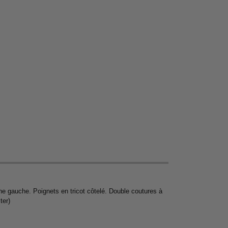
ne gauche. Poignets en tricot côtelé. Double coutures à
ter)