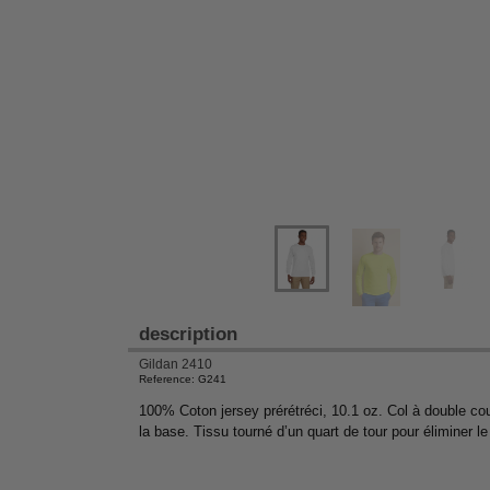
description
Gildan 2410
Reference: G241
100% Coton jersey prérétréci, 10.1 oz. Col à double co
la base. Tissu tourné d’un quart de tour pour éliminer l