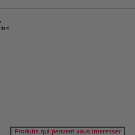
n
ndard
u
Produits qui peuvent vous interesser