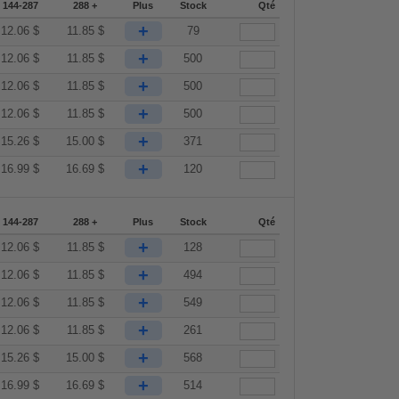
144-287
288 +
Plus
Stock
Qté
+
12.06
$
11.85
$
79
+
12.06
$
11.85
$
500
+
12.06
$
11.85
$
500
+
12.06
$
11.85
$
500
+
15.26
$
15.00
$
371
+
16.99
$
16.69
$
120
144-287
288 +
Plus
Stock
Qté
+
12.06
$
11.85
$
128
+
12.06
$
11.85
$
494
+
12.06
$
11.85
$
549
+
12.06
$
11.85
$
261
+
15.26
$
15.00
$
568
+
16.99
$
16.69
$
514