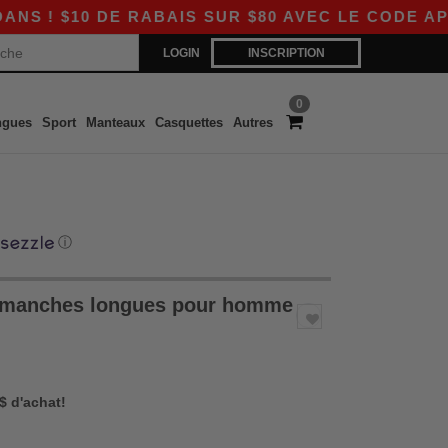
 DE RABAIS SUR $80 AVEC LE CODE APP10 – D
LOGIN
INSCRIPTION
0
ngues
Sport
Manteaux
Casquettes
Autres
ⓘ
 à manches longues pour homme
 $ d'achat!