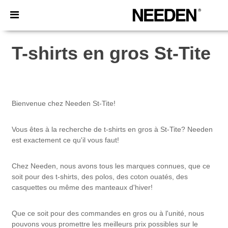
×
Appli Needen
Meilleurs prix sur l’app !
T-shirts en gros St-Tite
Bienvenue chez Needen St-Tite!
Vous êtes à la recherche de t-shirts en gros à St-Tite? Needen
est exactement ce qu'il vous faut!
Chez Needen, nous avons tous les marques connues, que ce
soit pour des t-shirts, des polos, des coton ouatés, des
casquettes ou même des manteaux d'hiver!
Que ce soit pour des commandes en gros ou à l'unité, nous
pouvons vous promettre les meilleurs prix possibles sur le