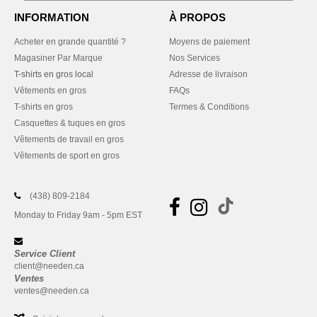
INFORMATION
À PROPOS
Acheter en grande quantité ?
Moyens de paiement
Magasiner Par Marque
Nos Services
T-shirts en gros local
Adresse de livraison
Vêtements en gros
FAQs
T-shirts en gros
Termes & Conditions
Casquettes & tuques en gros
Vêtements de travail en gros
Vêtements de sport en gros
(438) 809-2184
Monday to Friday 9am - 5pm EST
Service Client
client@needen.ca
Ventes
ventes@needen.ca