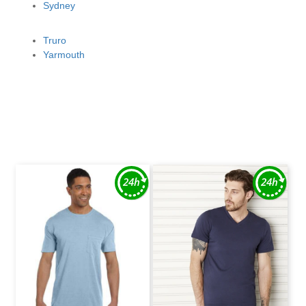
Sydney
Truro
Yarmouth