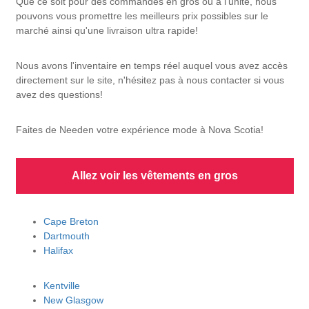
Que ce soit pour des commandes en gros ou à l'unité, nous
pouvons vous promettre les meilleurs prix possibles sur le
marché ainsi qu'une livraison ultra rapide!
Nous avons l'inventaire en temps réel auquel vous avez accès
directement sur le site, n'hésitez pas à nous contacter si vous
avez des questions!
Faites de Needen votre expérience mode à Nova Scotia!
Allez voir les vêtements en gros
Cape Breton
Dartmouth
Halifax
Kentville
New Glasgow