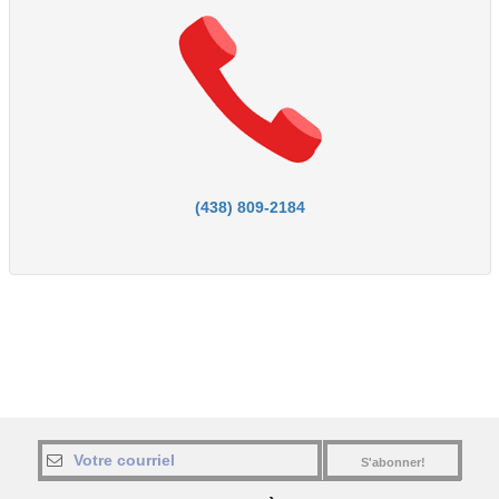
(438) 809-2184
S'abonner!