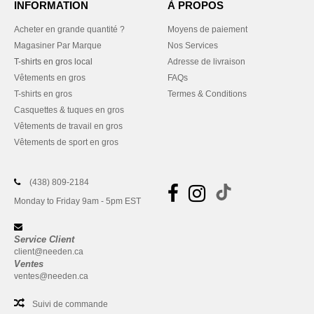
INFORMATION
À PROPOS
Acheter en grande quantité ?
Moyens de paiement
Magasiner Par Marque
Nos Services
T-shirts en gros local
Adresse de livraison
Vêtements en gros
FAQs
T-shirts en gros
Termes & Conditions
Casquettes & tuques en gros
Vêtements de travail en gros
Vêtements de sport en gros
(438) 809-2184
Monday to Friday 9am - 5pm EST
Service Client
client@needen.ca
Ventes
ventes@needen.ca
Suivi de commande