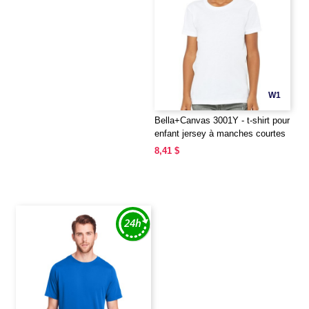
W1
Bella+Canvas 3001Y - t-shirt pour
enfant jersey à manches courtes
8,41 $