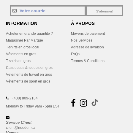
S'abonner!
INFORMATION
À PROPOS
Acheter en grande quantité ?
Moyens de paiement
Magasiner Par Marque
Nos Services
T-shirts en gros local
Adresse de livraison
Vêtements en gros
FAQs
T-shirts en gros
Termes & Conditions
Casquettes & tuques en gros
Vêtements de travail en gros
Vêtements de sport en gros
(438) 809-2184
Monday to Friday 9am - 5pm EST
Service Client
client@needen.ca
Ventes