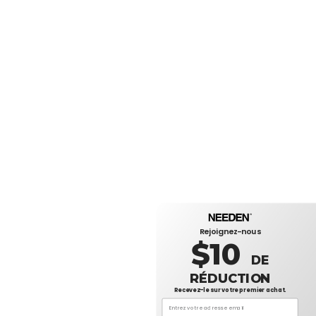
Rejoignez-nous
$10
DE
RÉDUCTION
Recevez-le sur votre premier achat.