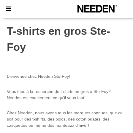
×
Appli Needen
Meilleurs prix sur l’app !
T-shirts en gros Ste-
Foy
Bienvenue chez Needen Ste-Foy!
Vous êtes à la recherche de t-shirts en gros à Ste-Foy?
Needen est exactement ce qu'il vous faut!
Chez Needen, nous avons tous les marques connues, que ce
soit pour des t-shirts, des polos, des coton ouatés, des
casquettes ou même des manteaux d'hiver!