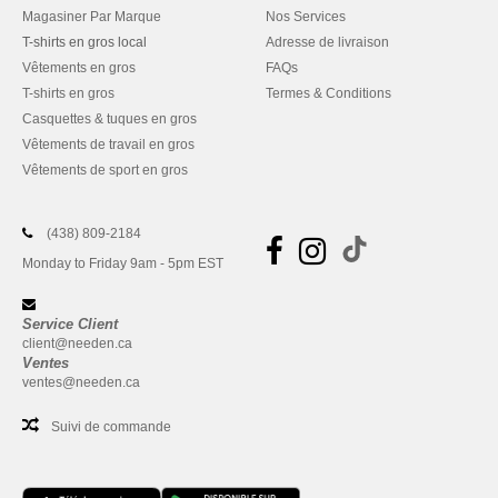
Magasiner Par Marque
Nos Services
T-shirts en gros local
Adresse de livraison
Vêtements en gros
FAQs
T-shirts en gros
Termes & Conditions
Casquettes & tuques en gros
Vêtements de travail en gros
Vêtements de sport en gros
(438) 809-2184
Monday to Friday 9am - 5pm EST
Service Client
client@needen.ca
Ventes
ventes@needen.ca
Suivi de commande