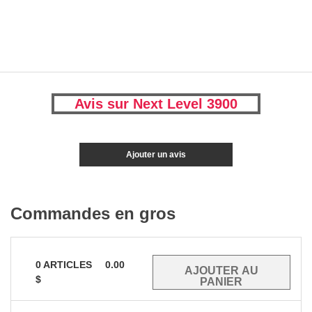
Avis sur Next Level 3900
Ajouter un avis
Commandes en gros
0
ARTICLES
0.00
$