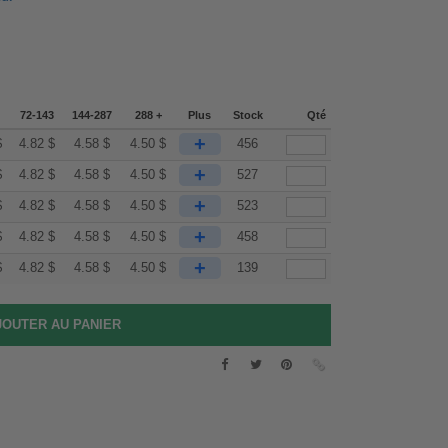
72-143
144-287
288 +
Plus
Stock
Qté
+
$
4.82
$
4.58
$
4.50
$
456
+
$
4.82
$
4.58
$
4.50
$
527
+
$
4.82
$
4.58
$
4.50
$
523
+
$
4.82
$
4.58
$
4.50
$
458
+
$
4.82
$
4.58
$
4.50
$
139