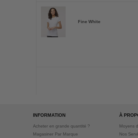
Fine White
INFORMATION
À PROP
Acheter en grande quantité ?
Moyens d
Magasiner Par Marque
Nos Serv