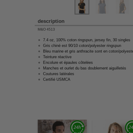
description
M&O 4513
7.4 oz, 100% coton ringspun, jersey fin, 30 singles
Gris chiné est 90/10 coton/polyester ringspun
Bleu marine et gris anthracite sont en coton/polyest
Teinture réactive
Encolure et épaules côtelées
Manches et ourlet du bas doublement aiguilletés
Coutures latérales
Certifié USMCA