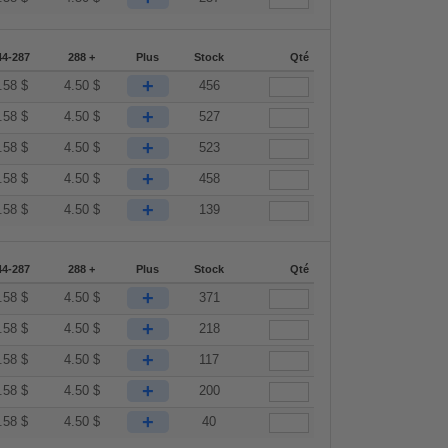
44-287
288 +
Plus
Stock
Qté
+
.58
$
4.50
$
456
+
.58
$
4.50
$
527
+
.58
$
4.50
$
523
+
.58
$
4.50
$
458
+
.58
$
4.50
$
139
44-287
288 +
Plus
Stock
Qté
+
.58
$
4.50
$
371
+
.58
$
4.50
$
218
+
.58
$
4.50
$
117
+
.58
$
4.50
$
200
+
.58
$
4.50
$
40