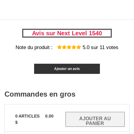
Avis sur Next Level 1540
Note du produit :
5.0
sur
11
votes
Ajouter un avis
Commandes en gros
0
ARTICLES
0.00
$