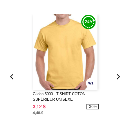
W1
Gildan 5000 - T-SHIRT COTON
SUPÉRIEUR UNISEXE
3,12 $
-30%
4,48 $