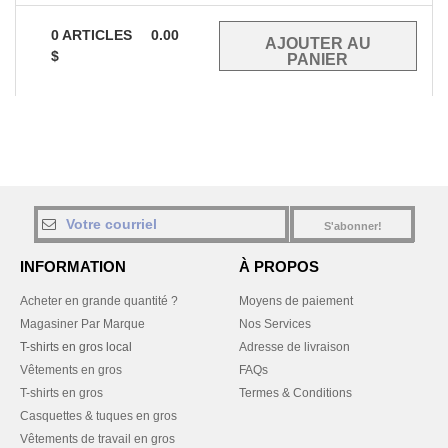
0
ARTICLES
0.00
$
S'abonner!
INFORMATION
À PROPOS
Acheter en grande quantité ?
Moyens de paiement
Magasiner Par Marque
Nos Services
T-shirts en gros local
Adresse de livraison
Vêtements en gros
FAQs
T-shirts en gros
Termes & Conditions
Casquettes & tuques en gros
Vêtements de travail en gros