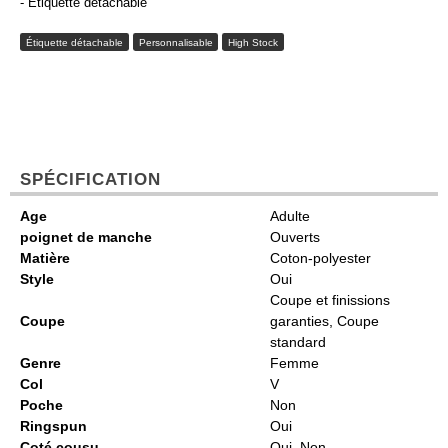
- Étiquette détachable
Étiquette détachable
Personnalisable
High Stock
SPÉCIFICATION
Age
Adulte
poignet de manche
Ouverts
Matière
Coton-polyester
Style
Oui
Coupe et finissions
Coupe
garanties, Coupe
standard
Genre
Femme
Col
V
Poche
Non
Ringspun
Oui
Coté cousu
Oui, Non