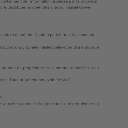
contiennent de l'information protégée par la propriété
dre, distribuer ou créer des sites ou logiciel dérivé
rs de faire de même. Needen peut fermer les comptes
action à la propriété intellectuelle et/ou d'une marque
ir au nom du propriétaire de la marque déposée ou du
its d'auteur prétendant avoir été violé ;
tée
 vous êtes autorisés à agir en tant que propriétaire du