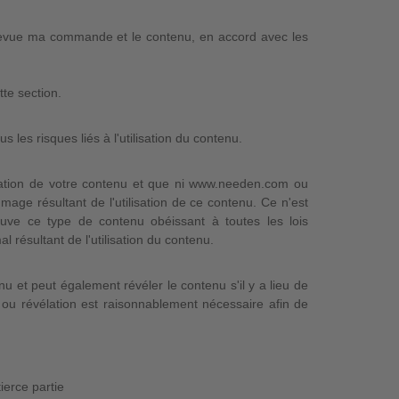
evue ma commande et le contenu, en accord avec les
te section.
s les risques liés à l'utilisation du contenu.
éation de votre contenu et que ni www.needen.com ou
age résultant de l'utilisation de ce contenu. Ce n'est
e ce type de contenu obéissant à toutes les lois
 résultant de l'utilisation du contenu.
et peut également révéler le contenu s'il y a lieu de
n ou révélation est raisonnablement nécessaire afin de
ierce partie