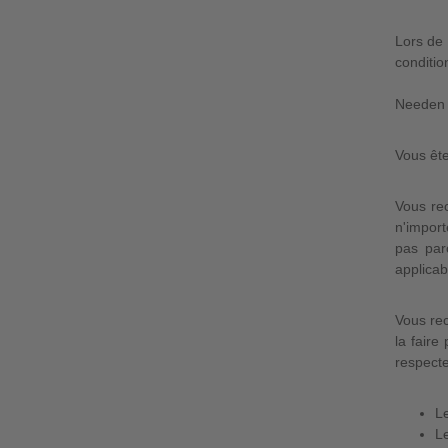
Lors de
conditio
Needen a
Vous ête
Vous re
n'import
pas par
applicab
Vous rec
la faire
respecte
Le
Le