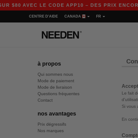
 AVEC LE CODE APP10 – DES PRIX ENCORE PLUS
CENTRE D'AIDE
CANADA
FR
Con
à propos
Qui sommes nous
Mode de paiement
Accept
Mode de livraison
Le fait 
Questions fréquentes
d'utilisat
Contact
Si vous 
nos avantages
En conti
Prix dégressifs
Nos marques
Compte 