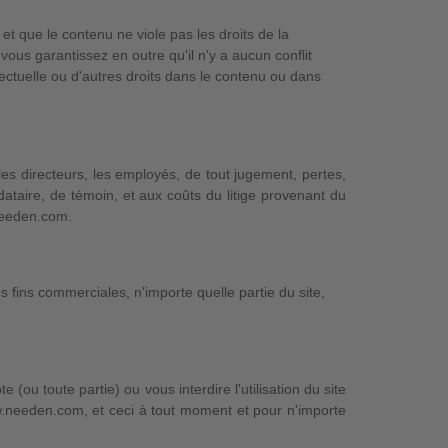
t que le contenu ne viole pas les droits de la
vous garantissez en outre qu'il n'y a aucun conflit
llectuelle ou d'autres droits dans le contenu ou dans
les directeurs, les employés, de tout jugement, pertes,
ataire, de témoin, et aux coûts du litige provenant du
needen.com.
 fins commerciales, n'importe quelle partie du site,
ou toute partie) ou vous interdire l'utilisation du site
.needen.com, et ceci à tout moment et pour n'importe