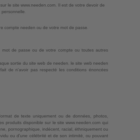
 sur le site www.needen.com. Il est de votre devoir de
 personnelle.
tre compte needen ou de votre mot de passe.
re mot de passe ou de votre compte ou toutes autres
que sortie du site web de needen. le site web needen
ait de n'avoir pas respecté les conditions énoncées
format de texte uniquement ou de données, photos,
les produits disponible sur le site www.needen.com qui
scène, pornographique, indécent, racial, éthniquement ou
vidu ou d'une célébrité et de son intimité, ou pouvant