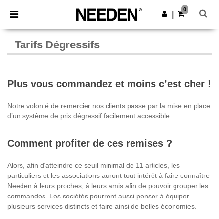
×
Appli Needen
0
Obtenir l'appli
|
Meilleurs prix sur l’app !
Tarifs Dégressifs
Plus vous commandez et moins c’est cher !
Notre volonté de remercier nos clients passe par la mise en place
d’un système de prix dégressif facilement accessible.
Comment profiter de ces remises ?
Alors, afin d’atteindre ce seuil minimal de 11 articles, les
particuliers et les associations auront tout intérêt à faire connaître
Needen à leurs proches, à leurs amis afin de pouvoir grouper les
commandes. Les sociétés pourront aussi penser à équiper
plusieurs services distincts et faire ainsi de belles économies.