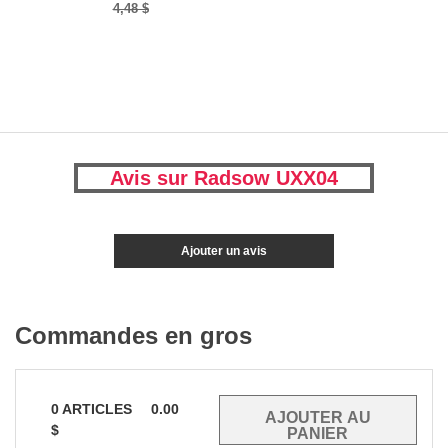
4,48 $
Avis sur Radsow UXX04
Ajouter un avis
Commandes en gros
0
ARTICLES
0.00
$