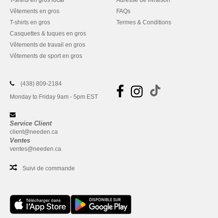
Vêtements en gros
FAQs
T-shirts en gros
Termes & Conditions
Casquettes & tuques en gros
Vêtements de travail en gros
Vêtements de sport en gros
(438) 809-2184
Monday to Friday 9am - 5pm EST
Service Client
client@needen.ca
Ventes
ventes@needen.ca
Suivi de commande