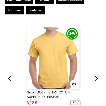
hommes
radsow
W1
Gildan 5000 - T-SHIRT COTON
SUPÉRIEUR UNISEXE
3,12 $
-30%