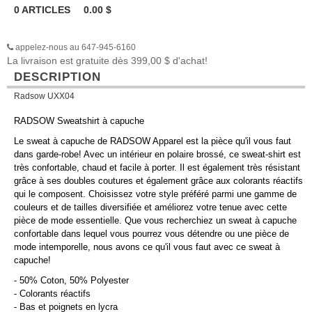
0
ARTICLES
0.00
$
appelez-nous au 647-945-6160
La livraison est gratuite dès 399,00 $ d'achat!
DESCRIPTION
Radsow UXX04
RADSOW Sweatshirt à capuche
Le sweat à capuche de RADSOW Apparel est la pièce qu'il vous faut
dans garde-robe! Avec un intérieur en polaire brossé, ce sweat-shirt est
très confortable, chaud et facile à porter. Il est également très résistant
grâce à ses doubles coutures et également grâce aux colorants réactifs
qui le composent. Choisissez votre style préféré parmi une gamme de
couleurs et de tailles diversifiée et améliorez votre tenue avec cette
pièce de mode essentielle. Que vous recherchiez un sweat à capuche
confortable dans lequel vous pourrez vous détendre ou une pièce de
mode intemporelle, nous avons ce qu'il vous faut avec ce sweat à
capuche!
- 50% Coton, 50% Polyester
- Colorants réactifs
- Bas et poignets en lycra