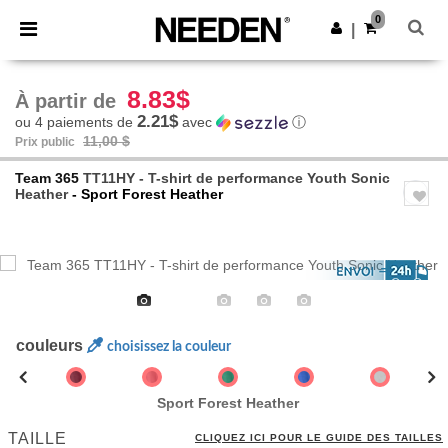
×
Appli Needen
0
Obtenir l'appli
|
Meilleurs prix sur l’app !
8.83$
À partir de
2.21$
ou 4 paiements de
avec
ⓘ
11,00 $
Prix public
Team 365
TT11HY - T-shirt de performance Youth Sonic
Heather
- Sport Forest Heather
Previous
Next
couleurs
choisissez la couleur
Sport Forest Heather
TAILLE
CLIQUEZ ICI POUR LE GUIDE DES TAILLES