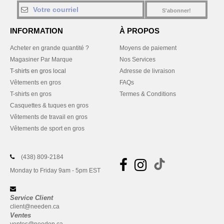
S'abonner!
INFORMATION
À PROPOS
Acheter en grande quantité ?
Moyens de paiement
Magasiner Par Marque
Nos Services
T-shirts en gros local
Adresse de livraison
Vêtements en gros
FAQs
T-shirts en gros
Termes & Conditions
Casquettes & tuques en gros
Vêtements de travail en gros
Vêtements de sport en gros
(438) 809-2184
Monday to Friday 9am - 5pm EST
Service Client
client@needen.ca
Ventes