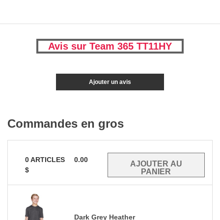
Avis sur Team 365 TT11HY
Ajouter un avis
Commandes en gros
0
ARTICLES
0.00
$
Dark Grey Heather