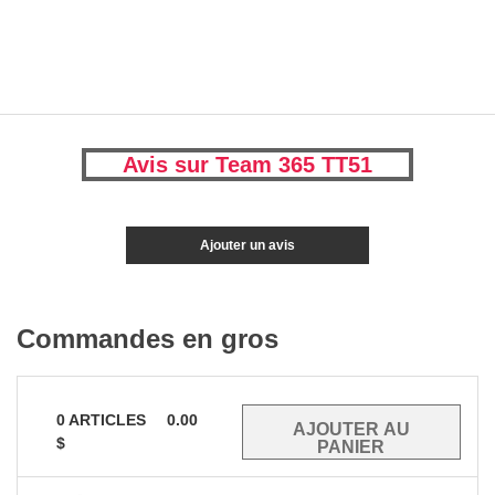
Avis sur Team 365 TT51
Ajouter un avis
Commandes en gros
0
ARTICLES
0.00
$