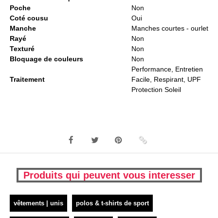
Poche
Non
Coté cousu
Oui
Manche
Manches courtes - ourlet
Rayé
Non
Texturé
Non
Bloquage de couleurs
Non
Performance, Entretien
Traitement
Facile, Respirant, UPF
Protection Soleil
Produits qui peuvent vous interesser
vêtements | unis
polos & t-shirts de sport