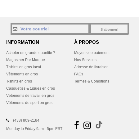
S'abonner!
INFORMATION
À PROPOS
Acheter en grande quantité ?
Moyens de paiement
Magasiner Par Marque
Nos Services
T-shirts en gros local
Adresse de livraison
Vêtements en gros
FAQs
T-shirts en gros
Termes & Conditions
Casquettes & tuques en gros
Vêtements de travail en gros
Vêtements de sport en gros
(438) 809-2184
Monday to Friday 9am - 5pm EST