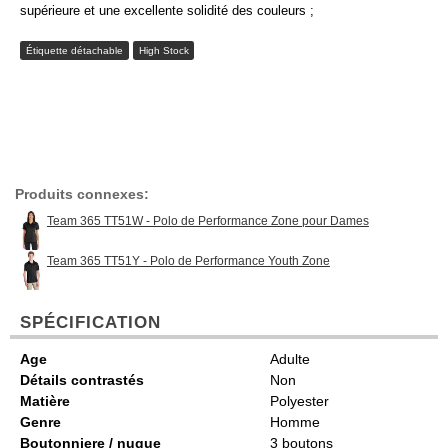
supérieure et une excellente solidité des couleurs ;
Étiquette détachable
High Stock
Produits connexes:
Team 365 TT51W - Polo de Performance Zone pour Dames
Team 365 TT51Y - Polo de Performance Youth Zone
SPÉCIFICATION
Age
Adulte
Détails contrastés
Non
Matière
Polyester
Genre
Homme
Boutonniere / nuque
3 boutons