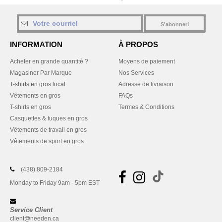
S'abonner!
INFORMATION
À PROPOS
Acheter en grande quantité ?
Moyens de paiement
Magasiner Par Marque
Nos Services
T-shirts en gros local
Adresse de livraison
Vêtements en gros
FAQs
T-shirts en gros
Termes & Conditions
Casquettes & tuques en gros
Vêtements de travail en gros
Vêtements de sport en gros
(438) 809-2184
Monday to Friday 9am - 5pm EST
Service Client
client@needen.ca