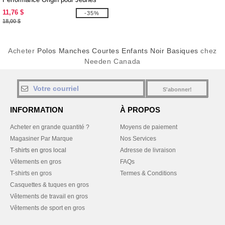
11,76 $
-35%
18,00 $
Acheter
Polos Manches Courtes Enfants Noir Basiques
chez
Needen Canada
S'abonner!
INFORMATION
À PROPOS
Acheter en grande quantité ?
Moyens de paiement
Magasiner Par Marque
Nos Services
T-shirts en gros local
Adresse de livraison
Vêtements en gros
FAQs
T-shirts en gros
Termes & Conditions
Casquettes & tuques en gros
Vêtements de travail en gros
Vêtements de sport en gros