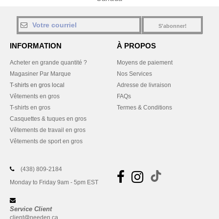
S'abonner!
INFORMATION
À PROPOS
Acheter en grande quantité ?
Moyens de paiement
Magasiner Par Marque
Nos Services
T-shirts en gros local
Adresse de livraison
Vêtements en gros
FAQs
T-shirts en gros
Termes & Conditions
Casquettes & tuques en gros
Vêtements de travail en gros
Vêtements de sport en gros
(438) 809-2184
Monday to Friday 9am - 5pm EST
Service Client
client@needen.ca