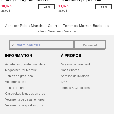
18,07 $
13,87 $
-28%
-58%
25,00 $
33,00 $
Acheter
Polos Manches Courtes Femmes Marron Basiques
chez Needen Canada
S'abonner!
INFORMATION
À PROPOS
Acheter en grande quantité ?
Moyens de paiement
Magasiner Par Marque
Nos Services
T-shirts en gros local
Adresse de livraison
Vêtements en gros
FAQs
T-shirts en gros
Termes & Conditions
Casquettes & tuques en gros
Vêtements de travail en gros
Vêtements de sport en gros