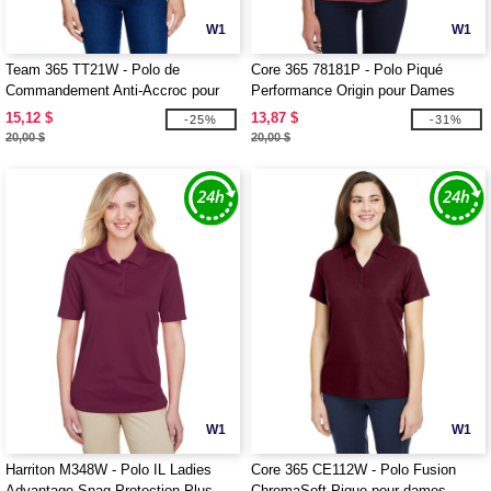
W1
W1
Team 365 TT21W - Polo de
Core 365 78181P - Polo Piqué
Commandement Anti-Accroc pour
Performance Origin pour Dames
Femmes
avec Poche
15,12 $
13,87 $
-25%
-31%
20,00 $
20,00 $
W1
W1
Harriton M348W - Polo IL Ladies
Core 365 CE112W - Polo Fusion
Advantage Snag Protection Plus
ChromaSoft Pique pour dames