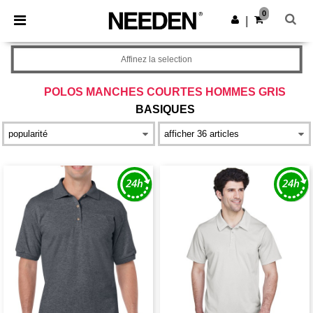
×
Appli Needen
0
Obtenir l'appli
|
Meilleurs prix sur l’app !
Affinez la selection
POLOS MANCHES COURTES HOMMES GRIS
BASIQUES