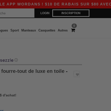
 WORDANS ! $10 DE RABAIS SUR $80 AVEC LE C
LOGIN
INSCRIPTION
0
ngues
Sport
Manteaux
Casquettes
Autres
ⓘ
fourre-tout de luxe en toile
-
 $ d'achat!