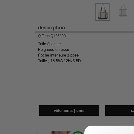
description
Q-Tees Q125800
Toile épaisse
Poignées en tissu
Poche intérieure zippée
Taille ; 18.5Wx12Hx5.5D
vêtements | unis
s