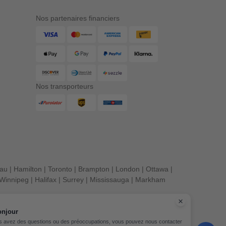
Nos partenaires financiers
Nos transporteurs
eau
|
Hamilton
|
Toronto
|
Brampton
|
London
|
Ottawa
|
Winnipeg
|
Halifax
|
Surrey
|
Mississauga
|
Markham
onjour
s avez des questions ou des préoccupations, vous pouvez nous contacter