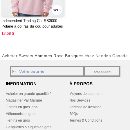
W13
Independent Trading Co. SS3000 -
Polaire à col ras du cou pour adultes
18,58 $
Acheter
Sweats Hommes Rose Basiques
chez Needen Canada
S'abonner!
INFORMATION
À PROPOS
Acheter en grande quantité ?
Moyens de paiement
Magasiner Par Marque
Nos Services
T-shirts en gros local
Adresse de livraison
Vêtements en gros
FAQs
T-shirts en gros
Termes & Conditions
Casquettes & tuques en gros