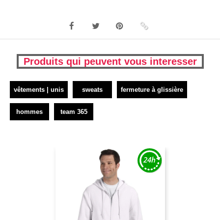
Produits qui peuvent vous interesser
vêtements | unis
sweats
fermeture à glissière
hommes
team 365