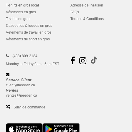
T-shirts en gros local
Adresse de livraison
Vêtements en gros
FAQs
T-shirts en gros
Termes & Conditions
Casquettes & tuques en gros
Vêtements de travail en gros
Vêtements de sport en gros
(438) 809-2184
Monday to Friday 9am - 5pm EST
Service Client
client@needen.ca
Ventes
ventes@needen.ca
Suivi de commande