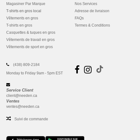
Magasiner Par Marque
Nos Services
T-shirts en gros local
Adresse de livraison
Vêtements en gros
FAQs
T-shirts en gros
Termes & Conditions
Casquettes & tuques en gros
Vêtements de travail en gros
Vêtements de sport en gros
(438) 809-2184
Monday to Friday 9am - 5pm EST
Service Client
client@needen.ca
Ventes
ventes@needen.ca
Suivi de commande