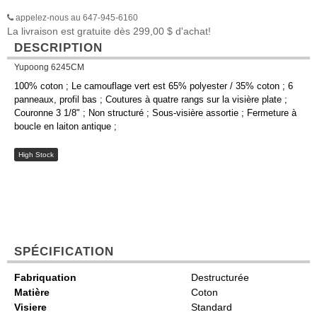
appelez-nous au 647-945-6160
La livraison est gratuite dès 299,00 $ d'achat!
DESCRIPTION
Yupoong 6245CM
100% coton ; Le camouflage vert est 65% polyester / 35% coton ; 6
panneaux, profil bas ; Coutures à quatre rangs sur la visière plate ;
Couronne 3 1/8" ; Non structuré ; Sous-visière assortie ; Fermeture à
boucle en laiton antique ;
High Stock
SPÉCIFICATION
Fabriquation
Destructurée
Matière
Coton
Visiere
Standard