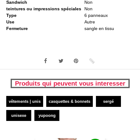
Sandwich
Non
teintures ou impressions spéciales
Non
Type
6 panneaux
Use
Autre
Fermeture
sangle en tissu
Produits qui peuvent vous interesser
vêtements | unis
casquettes & bonnets
sergé
unisexe
yupoong