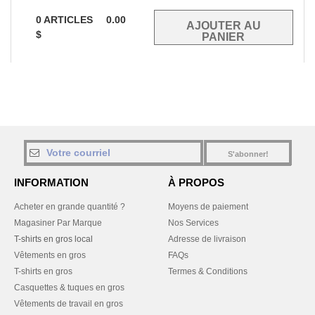
0
ARTICLES
0.00
$
S'abonner!
INFORMATION
À PROPOS
Acheter en grande quantité ?
Moyens de paiement
Magasiner Par Marque
Nos Services
T-shirts en gros local
Adresse de livraison
Vêtements en gros
FAQs
T-shirts en gros
Termes & Conditions
Casquettes & tuques en gros
Vêtements de travail en gros