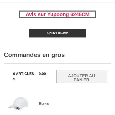
Avis sur Yupoong 6245CM
Ajouter un avis
Commandes en gros
0
ARTICLES
0.00
$
Blanc