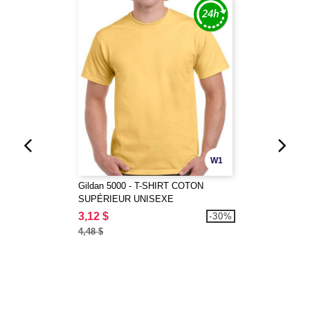
W1
Gildan 5000 - T-SHIRT COTON
SUPÉRIEUR UNISEXE
3,12 $
-30%
4,48 $