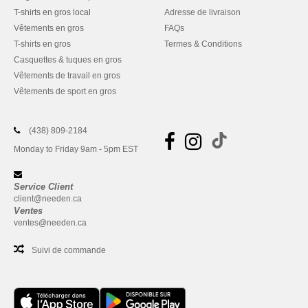
T-shirts en gros local
Adresse de livraison
Vêtements en gros
FAQs
T-shirts en gros
Termes & Conditions
Casquettes & tuques en gros
Vêtements de travail en gros
Vêtements de sport en gros
(438) 809-2184
Monday to Friday 9am - 5pm EST
Service Client
client@needen.ca
Ventes
ventes@needen.ca
Suivi de commande