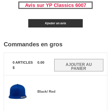
Avis sur YP Classics 6007
Ajouter un avis
Commandes en gros
0
ARTICLES
0.00
$
Black/ Red