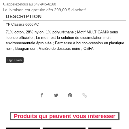
appelez-nous au 647-945-6160
La livraison est gratuite dès 299,00 $ d'achat!
DESCRIPTION
YP Classics 6606MC
71% coton, 28% nylon, 1% polyuréthane ; Motif MULTICAM® sous
licence officielle ; Le motif est la solution de dissimulation multi-
environnementale éprouvée ; Fermeture à bouton-pression en plastique
noir ; Bougran dur ; Visière de dessous noire ; OSFA
High Stock
Produits qui peuvent vous interesser