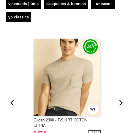
vêtements | unis
casquettes & bonnets
unisexe
yp classics
W1
Gildan 2300 - T-SHIRT COTON
ULTRA