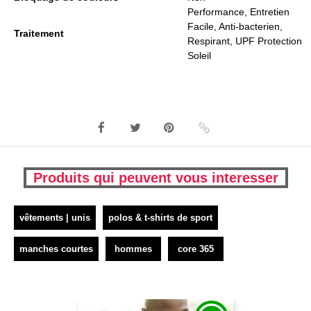
Performance, Entretien
Facile, Anti-bacterien,
Traitement
Respirant, UPF Protection
Soleil
Produits qui peuvent vous interesser
vêtements | unis
polos & t-shirts de sport
manches courtes
hommes
core 365