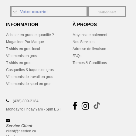
S'abonner!
INFORMATION
À PROPOS
Acheter en grande quantité ?
Moyens de paiement
Magasiner Par Marque
Nos Services
T-shirts en gros local
Adresse de livraison
Vêtements en gros
FAQs
T-shirts en gros
Termes & Conditions
Casquettes & tuques en gros
Vêtements de travail en gros
Vêtements de sport en gros
(438) 809-2184
Monday to Friday 9am - 5pm EST
Service Client
client@needen.ca