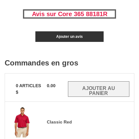
Avis sur Core 365 88181R
Ajouter un avis
Commandes en gros
0
ARTICLES
0.00
$
Classic Red