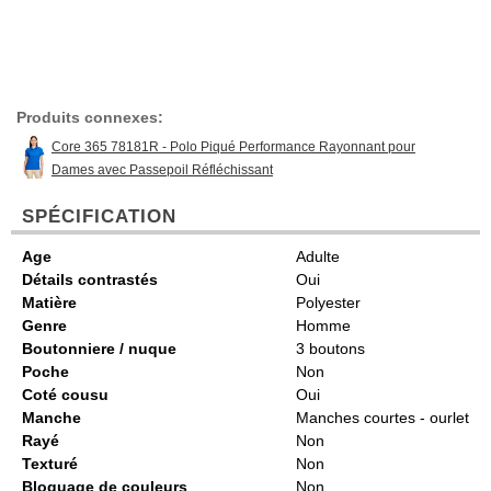
Produits connexes:
Core 365 78181R - Polo Piqué Performance Rayonnant pour
Dames avec Passepoil Réfléchissant
SPÉCIFICATION
Age
Adulte
Détails contrastés
Oui
Matière
Polyester
Genre
Homme
Boutonniere / nuque
3 boutons
Poche
Non
Coté cousu
Oui
Manche
Manches courtes - ourlet
Rayé
Non
Texturé
Non
Bloquage de couleurs
Non