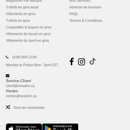
Magasiner Par Marque
Nos Services
T-shirts en gros local
Adresse de livraison
Vêtements en gros
FAQs
T-shirts en gros
Termes & Conditions
Casquettes & tuques en gros
Vêtements de travail en gros
Vêtements de sport en gros
(438) 809-2184
Monday to Friday 9am - 5pm EST
Service Client
client@needen.ca
Ventes
ventes@needen.ca
Suivi de commande