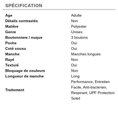
SPÉCIFICATION
Age
Adulte
Détails contrastés
Non
Matière
Polyester
Genre
Unisex
Boutonniere / nuque
3 boutons
Poche
Oui
Coté cousu
Oui
Manche
Manches longues
Rayé
Non
Texturé
Oui
Bloquage de couleurs
Non
Longueur de manche
Long
Performance, Entretien
Facile, Anti-bacterien,
Traitement
Respirant, UPF Protection
Soleil