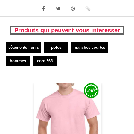
Produits qui peuvent vous interesser
vêtements | unis
polos
manches courtes
hommes
core 365