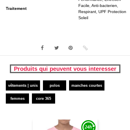
Facile, Anti-bacterien,
Traitement
Respirant, UPF Protection
Soleil
Produits qui peuvent vous interesser
vêtements | unis
polos
manches courtes
femmes
core 365