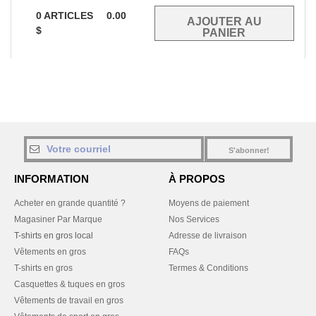
0
ARTICLES
0.00
$
S'abonner!
INFORMATION
À PROPOS
Acheter en grande quantité ?
Moyens de paiement
Magasiner Par Marque
Nos Services
T-shirts en gros local
Adresse de livraison
Vêtements en gros
FAQs
T-shirts en gros
Termes & Conditions
Casquettes & tuques en gros
Vêtements de travail en gros