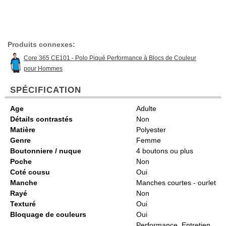
Produits connexes:
Core 365 CE101 - Polo Piqué Performance à Blocs de Couleur
pour Hommes
SPÉCIFICATION
Age
Adulte
Détails contrastés
Non
Matière
Polyester
Genre
Femme
Boutonniere / nuque
4 boutons ou plus
Poche
Non
Coté cousu
Oui
Manche
Manches courtes - ourlet
Rayé
Non
Texturé
Oui
Bloquage de couleurs
Oui
Performance, Entretien