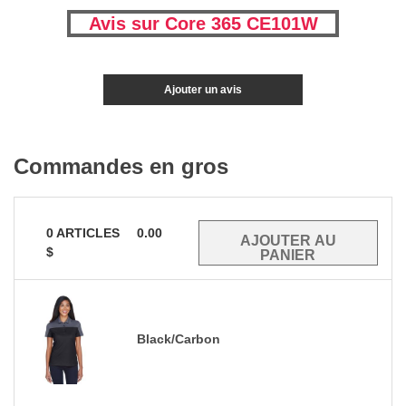
Avis sur Core 365 CE101W
Ajouter un avis
Commandes en gros
0
ARTICLES
0.00
$
Black/Carbon