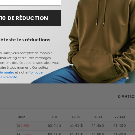
 10 DE RÉDUCTION
Avis sur Devon & Jones DG479
déteste les réductions
Ajouter un avis
laire, vous acceptez de recevoir
marketing et d'autres messages
ompris des réductions spéciales. Vous
crire à tout moment.
Consultez
Générales
et notre
Politique
e Privacité.
0
ARTI
Taille
1-11
12-35
36-71
72-143
S
53.48
$
51.41
$
44.85
$
41.40
$
(-25%)
M
53.48
$
51.41
$
44.85
$
41.40
$