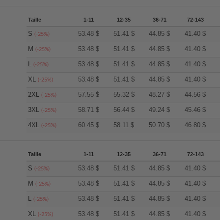
Taille
1-11
12-35
36-71
72-143
S
53.48
$
51.41
$
44.85
$
41.40
$
(-25%)
M
53.48
$
51.41
$
44.85
$
41.40
$
(-25%)
L
53.48
$
51.41
$
44.85
$
41.40
$
(-25%)
XL
53.48
$
51.41
$
44.85
$
41.40
$
(-25%)
2XL
57.55
$
55.32
$
48.27
$
44.56
$
(-25%)
3XL
58.71
$
56.44
$
49.24
$
45.46
$
(-25%)
4XL
60.45
$
58.11
$
50.70
$
46.80
$
(-25%)
Taille
1-11
12-35
36-71
72-143
S
53.48
$
51.41
$
44.85
$
41.40
$
(-25%)
M
53.48
$
51.41
$
44.85
$
41.40
$
(-25%)
L
53.48
$
51.41
$
44.85
$
41.40
$
(-25%)
XL
53.48
$
51.41
$
44.85
$
41.40
$
(-25%)