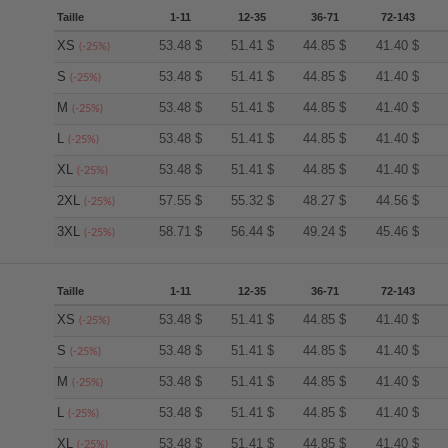
Taille
1-11
12-35
36-71
72-143
XS
53.48
$
51.41
$
44.85
$
41.40
$
(-25%)
S
53.48
$
51.41
$
44.85
$
41.40
$
(-25%)
M
53.48
$
51.41
$
44.85
$
41.40
$
(-25%)
L
53.48
$
51.41
$
44.85
$
41.40
$
(-25%)
XL
53.48
$
51.41
$
44.85
$
41.40
$
(-25%)
2XL
57.55
$
55.32
$
48.27
$
44.56
$
(-25%)
3XL
58.71
$
56.44
$
49.24
$
45.46
$
(-25%)
Taille
1-11
12-35
36-71
72-143
XS
53.48
$
51.41
$
44.85
$
41.40
$
(-25%)
S
53.48
$
51.41
$
44.85
$
41.40
$
(-25%)
M
53.48
$
51.41
$
44.85
$
41.40
$
(-25%)
L
53.48
$
51.41
$
44.85
$
41.40
$
(-25%)
XL
53.48
$
51.41
$
44.85
$
41.40
$
(-25%)