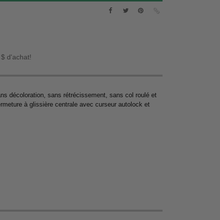
 $ d'achat!
s décoloration, sans rétrécissement, sans col roulé et
ermeture à glissière centrale avec curseur autolock et