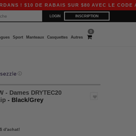
$10 DE RABAIS SUR $80 AVEC LE CODE APP10 –
LOGIN
INSCRIPTION
0
ngues
Sport
Manteaux
Casquettes
Autres
ⓘ
 - Dames DRYTEC20
Zip
- Black/Grey
 $ d'achat!