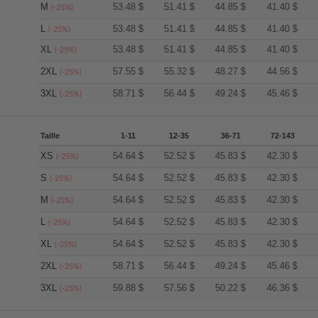
M
53.48
$
51.41
$
44.85
$
41.40
$
(-25%)
L
53.48
$
51.41
$
44.85
$
41.40
$
(-25%)
XL
53.48
$
51.41
$
44.85
$
41.40
$
(-25%)
2XL
57.55
$
55.32
$
48.27
$
44.56
$
(-25%)
3XL
58.71
$
56.44
$
49.24
$
45.46
$
(-25%)
Taille
1-11
12-35
36-71
72-143
XS
54.64
$
52.52
$
45.83
$
42.30
$
(-25%)
S
54.64
$
52.52
$
45.83
$
42.30
$
(-25%)
M
54.64
$
52.52
$
45.83
$
42.30
$
(-25%)
L
54.64
$
52.52
$
45.83
$
42.30
$
(-25%)
XL
54.64
$
52.52
$
45.83
$
42.30
$
(-25%)
2XL
58.71
$
56.44
$
49.24
$
45.46
$
(-25%)
3XL
59.88
$
57.56
$
50.22
$
46.36
$
(-25%)