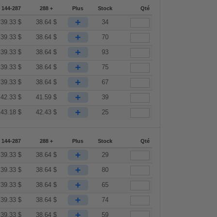
144-287
288 +
Plus
Stock
Qté
+
39.33
$
38.64
$
34
+
39.33
$
38.64
$
70
+
39.33
$
38.64
$
93
+
39.33
$
38.64
$
75
+
39.33
$
38.64
$
67
+
42.33
$
41.59
$
39
+
43.18
$
42.43
$
25
144-287
288 +
Plus
Stock
Qté
+
39.33
$
38.64
$
29
+
39.33
$
38.64
$
80
+
39.33
$
38.64
$
65
+
39.33
$
38.64
$
74
+
39.33
$
38.64
$
59