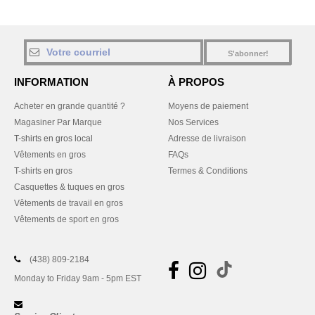
S'abonner!
INFORMATION
À PROPOS
Acheter en grande quantité ?
Moyens de paiement
Magasiner Par Marque
Nos Services
T-shirts en gros local
Adresse de livraison
Vêtements en gros
FAQs
T-shirts en gros
Termes & Conditions
Casquettes & tuques en gros
Vêtements de travail en gros
Vêtements de sport en gros
(438) 809-2184
Monday to Friday 9am - 5pm EST