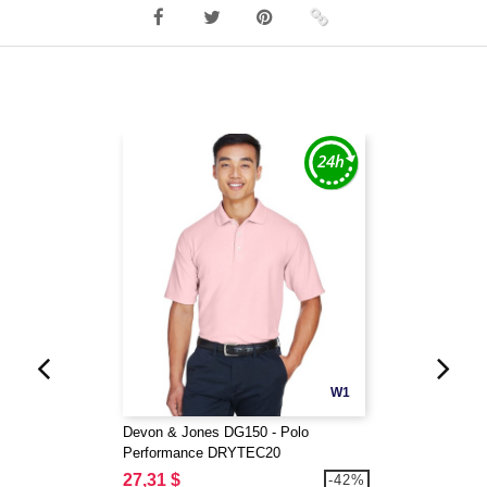
W1
Devon & Jones DG150 - Polo
Performance DRYTEC20
27,31 $
-42%