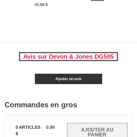
47,00 $
Avis sur Devon & Jones DG505
Ajouter un avis
Commandes en gros
0
ARTICLES
0.00
$