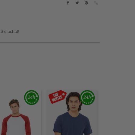
 $ d'achat!