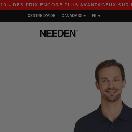
PRIX ENCORE PLUS AVANTAGEUX SUR L’APP !
CENTRE D'AIDE
CANADA
FR