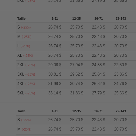
5XL
33.14
$
31.86
$
27.79
$
25.66
$
(-25%)
Taille
1-11
12-35
36-71
72-143
S
26.74
$
25.70
$
22.43
$
20.70
$
(-25%)
M
26.74
$
25.70
$
22.43
$
20.70
$
(-25%)
L
26.74
$
25.70
$
22.43
$
20.70
$
(-25%)
XL
26.74
$
25.70
$
22.43
$
20.70
$
(-25%)
2XL
29.06
$
27.94
$
24.38
$
22.50
$
(-25%)
3XL
30.81
$
29.62
$
25.84
$
23.86
$
(-25%)
4XL
31.98
$
30.74
$
26.82
$
24.76
$
(-25%)
5XL
33.14
$
31.86
$
27.79
$
25.66
$
(-25%)
Taille
1-11
12-35
36-71
72-143
S
26.74
$
25.70
$
22.43
$
20.70
$
(-25%)
M
26.74
$
25.70
$
22.43
$
20.70
$
(-25%)