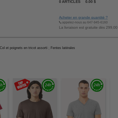
0
ARTICLES
0.00
$
Acheter en grande quantité ?
appelez-nous au 647-945-6160
La livraison est gratuite dès 299,00
ol et poignets en tricot assorti ; Fentes latérales