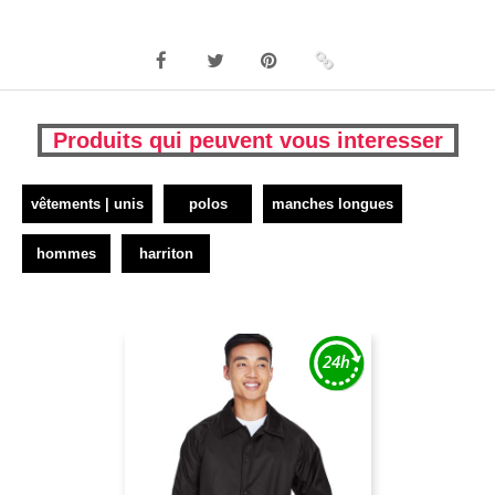
Produits qui peuvent vous interesser
vêtements | unis
polos
manches longues
hommes
harriton