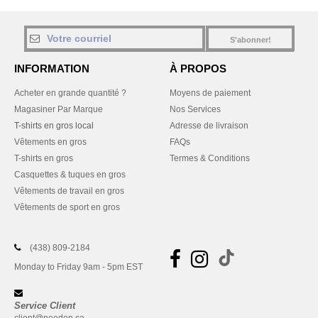
S'abonner!
INFORMATION
À PROPOS
Acheter en grande quantité ?
Moyens de paiement
Magasiner Par Marque
Nos Services
T-shirts en gros local
Adresse de livraison
Vêtements en gros
FAQs
T-shirts en gros
Termes & Conditions
Casquettes & tuques en gros
Vêtements de travail en gros
Vêtements de sport en gros
(438) 809-2184
Monday to Friday 9am - 5pm EST
Service Client