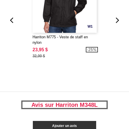
W1
Harriton M775 - Veste de staff en
nylon
23,95 $
-25%
32,00 $
Avis sur Harriton M348L
Ajouter un avis