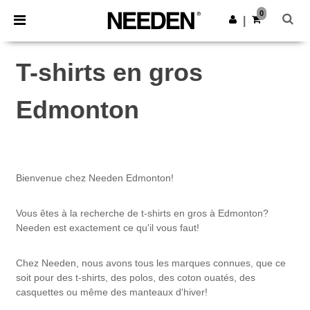
×
Appli Needen
0
Obtenir l'appli
|
Meilleurs prix sur l’app !
T-shirts en gros
Edmonton
Bienvenue chez Needen Edmonton!
Vous êtes à la recherche de t-shirts en gros à Edmonton?
Needen est exactement ce qu'il vous faut!
Chez Needen, nous avons tous les marques connues, que ce
soit pour des t-shirts, des polos, des coton ouatés, des
casquettes ou même des manteaux d'hiver!