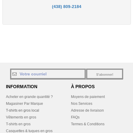
(438) 809-2184
S'abonner!
INFORMATION
À PROPOS
Acheter en grande quantité ?
Moyens de paiement
Magasiner Par Marque
Nos Services
T-shirts en gros local
Adresse de livraison
Vêtements en gros
FAQs
T-shirts en gros
Termes & Conditions
Casquettes & tuques en gros