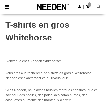
×
Appli Needen
0
Obtenir l'appli
|
Meilleurs prix sur l’app !
T-shirts en gros
Whitehorse
Bienvenue chez Needen Whitehorse!
Vous êtes à la recherche de t-shirts en gros à Whitehorse?
Needen est exactement ce qu'il vous faut!
Chez Needen, nous avons tous les marques connues, que ce
soit pour des t-shirts, des polos, des coton ouatés, des
casquettes ou même des manteaux d'hiver!