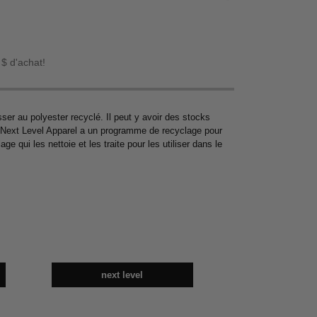
 $ d'achat!
er au polyester recyclé. Il peut y avoir des stocks
 ; Next Level Apparel a un programme de recyclage pour
 qui les nettoie et les traite pour les utiliser dans le
next level