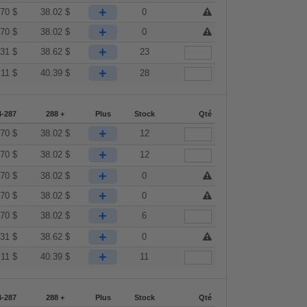
+
.70
$
38.02
$
0
+
.70
$
38.02
$
0
+
.31
$
38.62
$
23
+
.11
$
40.39
$
28
4-287
288 +
Plus
Stock
Qté
+
.70
$
38.02
$
12
+
.70
$
38.02
$
12
+
.70
$
38.02
$
0
+
.70
$
38.02
$
0
+
.70
$
38.02
$
6
+
.31
$
38.62
$
0
+
.11
$
40.39
$
11
4-287
288 +
Plus
Stock
Qté