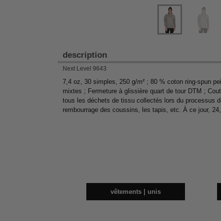
description
Next Level 9643
7,4 oz, 30 simples, 250 g/m² ; 80 % coton ring-spun pei
mixtes ; Fermeture à glissière quart de tour DTM ; Cout
tous les déchets de tissu collectés lors du processus de
rembourrage des coussins, les tapis, etc. À ce jour, 24,
vêtements | unis