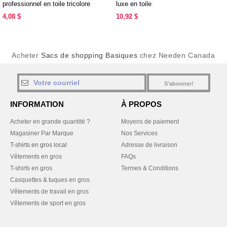
professionnel en toile tricolore
luxe en toile
4,08 $
10,92 $
Acheter
Sacs de shopping Basiques
chez Needen Canada
S'abonner!
INFORMATION
À PROPOS
Acheter en grande quantité ?
Moyens de paiement
Magasiner Par Marque
Nos Services
T-shirts en gros local
Adresse de livraison
Vêtements en gros
FAQs
T-shirts en gros
Termes & Conditions
Casquettes & tuques en gros
Vêtements de travail en gros
Vêtements de sport en gros