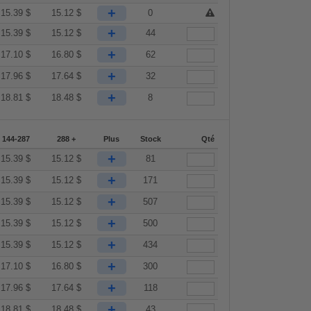
+
15.39
$
15.12
$
0
+
15.39
$
15.12
$
44
+
17.10
$
16.80
$
62
+
17.96
$
17.64
$
32
+
18.81
$
18.48
$
8
144-287
288 +
Plus
Stock
Qté
+
15.39
$
15.12
$
81
+
15.39
$
15.12
$
171
+
15.39
$
15.12
$
507
+
15.39
$
15.12
$
500
+
15.39
$
15.12
$
434
+
17.10
$
16.80
$
300
+
17.96
$
17.64
$
118
+
18.81
$
18.48
$
43