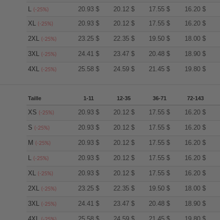
L
20.93
$
20.12
$
17.55
$
16.20
$
(-25%)
XL
20.93
$
20.12
$
17.55
$
16.20
$
(-25%)
2XL
23.25
$
22.35
$
19.50
$
18.00
$
(-25%)
3XL
24.41
$
23.47
$
20.48
$
18.90
$
(-25%)
4XL
25.58
$
24.59
$
21.45
$
19.80
$
(-25%)
Taille
1-11
12-35
36-71
72-143
XS
20.93
$
20.12
$
17.55
$
16.20
$
(-25%)
S
20.93
$
20.12
$
17.55
$
16.20
$
(-25%)
M
20.93
$
20.12
$
17.55
$
16.20
$
(-25%)
L
20.93
$
20.12
$
17.55
$
16.20
$
(-25%)
XL
20.93
$
20.12
$
17.55
$
16.20
$
(-25%)
2XL
23.25
$
22.35
$
19.50
$
18.00
$
(-25%)
3XL
24.41
$
23.47
$
20.48
$
18.90
$
(-25%)
4XL
25.58
$
24.59
$
21.45
$
19.80
$
(-25%)