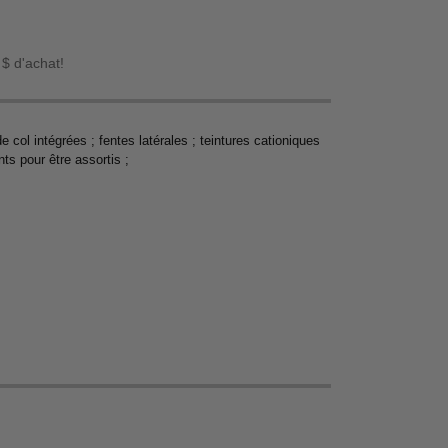
 $ d'achat!
 col intégrées ; fentes latérales ; teintures cationiques
ts pour être assortis ;