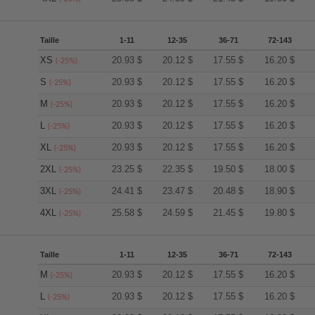
Taille
1-11
12-35
36-71
72-143
XS
20.93
$
20.12
$
17.55
$
16.20
$
(-25%)
S
20.93
$
20.12
$
17.55
$
16.20
$
(-25%)
M
20.93
$
20.12
$
17.55
$
16.20
$
(-25%)
L
20.93
$
20.12
$
17.55
$
16.20
$
(-25%)
XL
20.93
$
20.12
$
17.55
$
16.20
$
(-25%)
2XL
23.25
$
22.35
$
19.50
$
18.00
$
(-25%)
3XL
24.41
$
23.47
$
20.48
$
18.90
$
(-25%)
4XL
25.58
$
24.59
$
21.45
$
19.80
$
(-25%)
Taille
1-11
12-35
36-71
72-143
M
20.93
$
20.12
$
17.55
$
16.20
$
(-25%)
L
20.93
$
20.12
$
17.55
$
16.20
$
(-25%)