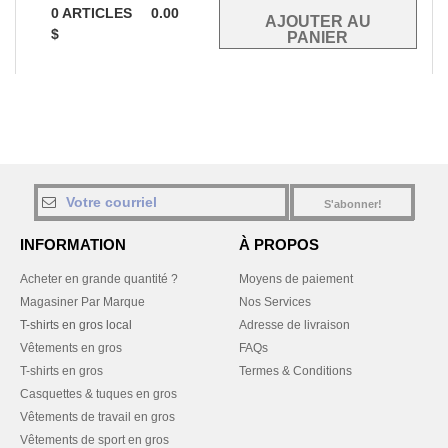
0
ARTICLES
0.00
$
S'abonner!
INFORMATION
À PROPOS
Acheter en grande quantité ?
Moyens de paiement
Magasiner Par Marque
Nos Services
T-shirts en gros local
Adresse de livraison
Vêtements en gros
FAQs
T-shirts en gros
Termes & Conditions
Casquettes & tuques en gros
Vêtements de travail en gros
Vêtements de sport en gros