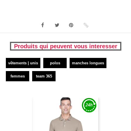
Produits qui peuvent vous interesser
vêtements | unis
polos
manches longues
femmes
team 365