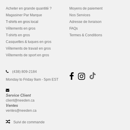
Acheter en grande quantité ?
Moyens de paiement
Magasiner Par Marque
Nos Services
T-shirts en gros local
Adresse de livraison
Vêtements en gros
FAQs
T-shirts en gros
Termes & Conditions
Casquettes & tuques en gros
Vêtements de travail en gros
Vêtements de sport en gros
(438) 809-2184
Monday to Friday 9am - 5pm EST
Service Client
client@needen.ca
Ventes
ventes@needen.ca
Suivi de commande