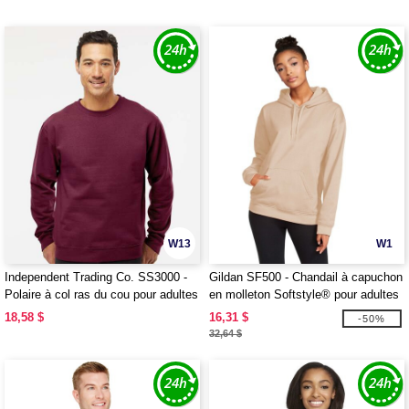
W13
W1
Independent Trading Co. SS3000 -
Gildan SF500 - Chandail à capuchon
Polaire à col ras du cou pour adultes
en molleton Softstyle® pour adultes
18,58 $
16,31 $
-50%
32,64 $